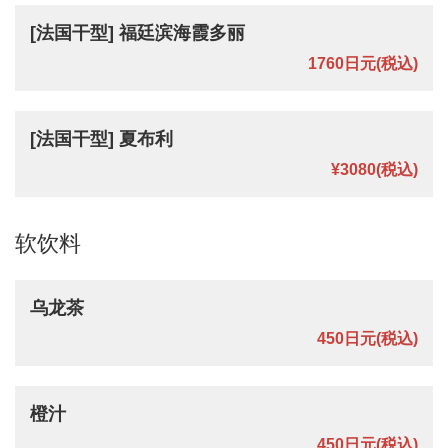
[法国干型] 福廷滨海霞多丽
1760日元
(税込)
[法国干型] 夏布利
¥3080
(税込)
软饮料
乌龙茶
450日元
(税込)
橙汁
450日元
(税込)