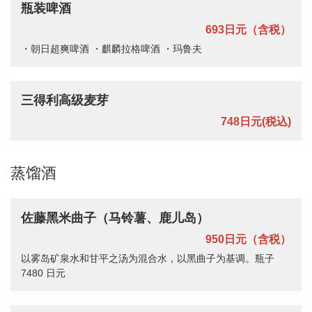
瓶装啤酒
693日元（含税）
・朝日超爽啤酒 ・麒麟拉格啤酒 ・玛鲁夫
三得利高级麦芽
748日元
(税込)
蒸馏酒
佐藤黑米曲子（马铃薯、鹿儿岛）
950日元（含税）
以雾岛矿泉水和甘平之汤为混合水，以黑曲子为基调。瓶子
7480 日元