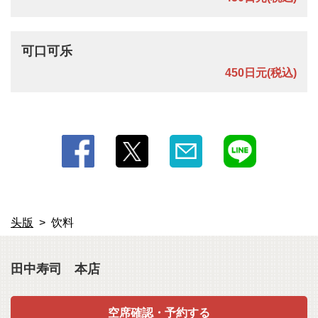
可口可乐
450日元
(税込)
头版
饮料
田中寿司 本店
空席確認・予約する