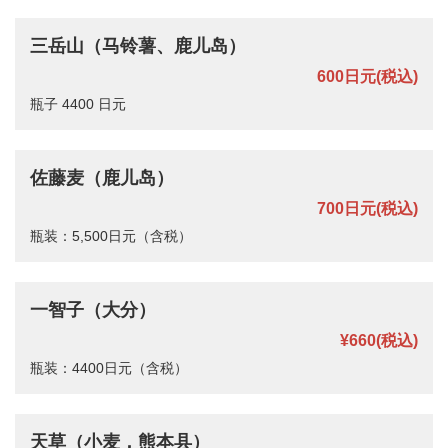
三岳山（马铃薯、鹿儿岛）
600日元
(税込)
瓶子 4400 日元
佐藤麦（鹿儿岛）
700日元
(税込)
瓶装：5,500日元（含税）
一智子（大分）
¥660
(税込)
瓶装：4400日元（含税）
天草（小麦，熊本县）