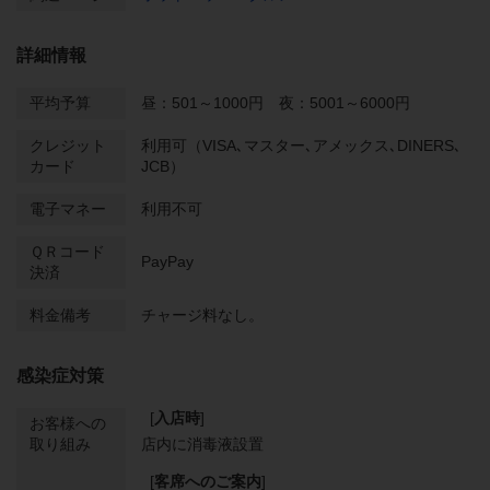
詳細情報
平均予算
昼：501～1000円 夜：5001～6000円
クレジット
利用可（VISA､マスター､アメックス､DINERS､
カード
JCB）
電子マネー
利用不可
ＱＲコード
PayPay
決済
料金備考
チャージ料なし。
感染症対策
[
入店時
]
お客様への
取り組み
店内に消毒液設置
[
客席へのご案内
]