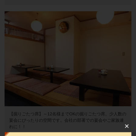
【掘りごたつ席】～12名様までOKの掘りごたつ席。少人数の
宴会にぴったりの空間です。会社の部署での宴会やご家族連
れに！！
この店舗情報をシェアする