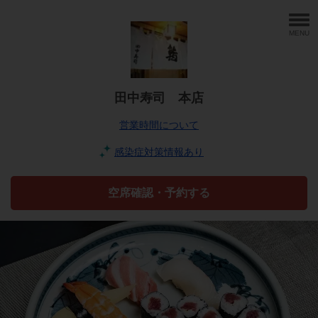
MENU
田中寿司 本店
営業時間について
感染症対策情報あり
空席確認・予約する