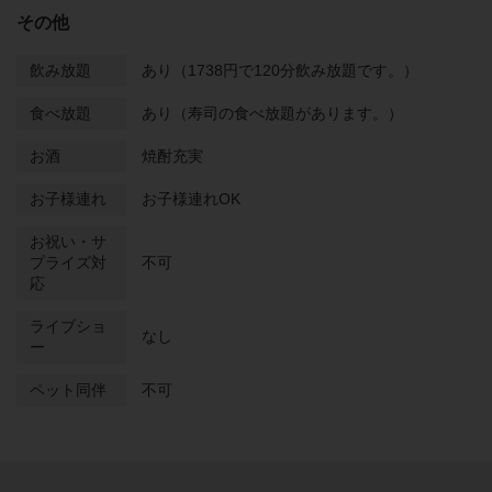
その他
飲み放題
あり（1738円で120分飲み放題です。）
食べ放題
あり（寿司の食べ放題があります。）
お酒
焼酎充実
お子様連れ
お子様連れOK
お祝い・サ
プライズ対
不可
応
ライブショ
なし
ー
ペット同伴
不可