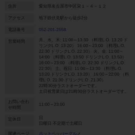
住所
愛知県名古屋市中区栄１－４－１２
アクセス
地下鉄伏見駅から徒歩2分
電話番号
052-201-2558
月、水、木: 11:00～13:30 （料理L.O. 13:20 ド
営業時間
リンクL.O. 13:20） 16:00～23:00 （料理L.O.
22:30 ドリンクL.O. 22:30） 火、金: 11:00～
14:00 （料理L.O. 13:50 ドリンクL.O. 13:50）
16:00～23:00 （料理L.O. 22:30 ドリンクL.O.
22:30） 土、祝日: 11:00～13:30 （料理L.O.
13:20 ドリンクL.O. 13:20） 16:00～22:00 （料
理L.O. 21:30 ドリンクL.O. 21:30）
22時30分ラストオーダーです。
土日祝営業日は21時30分ラストオーダーです。
お問い合わ
11:00～23:00
せ時間
日
定休日
日曜日 不定期で土曜日
関連ページ
ホットペッパーグルメ