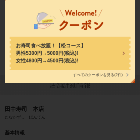
田中寿司 本店
愛知県名古屋市中区栄１－４－１２
https://tanakasushi.owst.jp/
お店情報をコピー
お寿司食べ放題！【松コース】
男性5300円→5000円(税込)!
女性4800円→4500円(税込)!
すべてのクーポンを見る
(2件)
閉じる
店舗詳細情報
田中寿司 本店
たなかずし ほんてん
基本情報