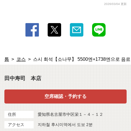
2026/03/04 更新
톱
코스
스시 회석【소나무】 5500엔+1738엔으로 음료
田中寿司 本店
空席確認・予約する
住所
愛知県名古屋市中区栄１－４－１２
アクセス
지하철 후시미역에서 도보 2분